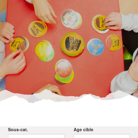
Sous-cat.
Age cible