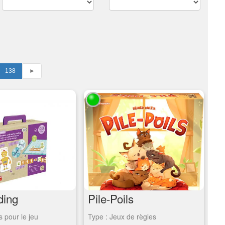
138
►
ding
Pile-Poils
s pour le jeu
Type : Jeux de règles